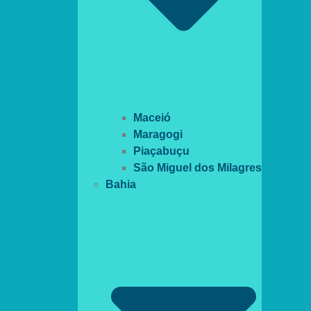
Maceió
Maragogi
Piaçabuçu
São Miguel dos Milagres
Bahia