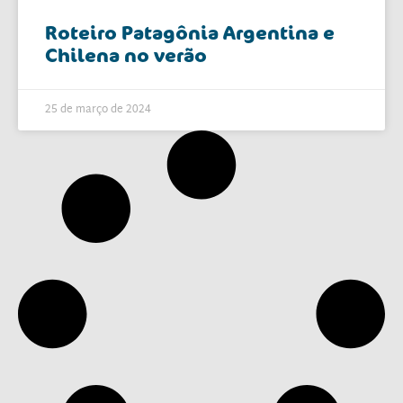
Roteiro Patagônia Argentina e
Chilena no verão
25 de março de 2024