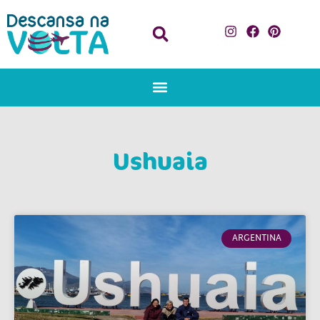
Ushuaia
ARGENTINA