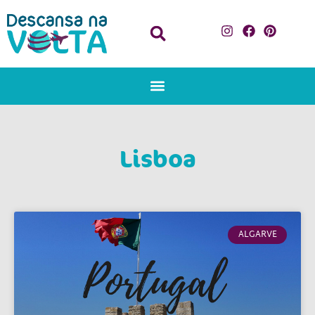
Lisboa
ALGARVE