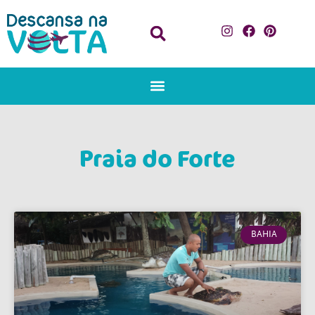
Praia do Forte
BAHIA