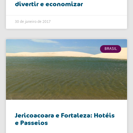
divertir e economizar
30 de janeiro de 2017
BRASIL
Jericoacoara e Fortaleza: Hotéis
e Passeios