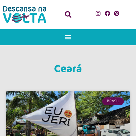
Ceará
BRASIL