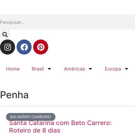
Home
Brasil
Américas
Europa
Penha
BALNEÁRIO CAMBORIÚ
Santa Catarina com Beto Carrero:
Roteiro de 8 dias