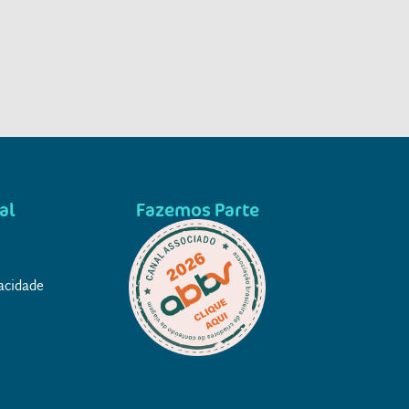
al
Fazemos Parte
vacidade