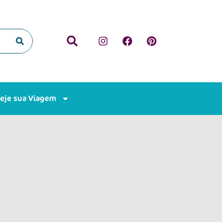
neje sua Viagem