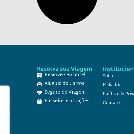
Resolva sua Viagem
Institucion
Reserve seu hotel
Sobre
Aluguel de Carros
Mídia Kit
Seguro de Viagem
Política de Pri
Passeios e atrações
ticos
Contato
ticos
e