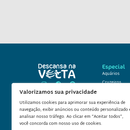
Especial
Aquários
Cruzeiros
Valorizamos sua privacidade
Disney
Parques Aquá
Utilizamos cookies para aprimorar sua experiência de
Parques Temá
navegação, exibir anúncios ou conteúdo personalizado 
analisar nosso tráfego. Ao clicar em “Aceitar todos”,
Praias
você concorda com nosso uso de cookies.
Resorts