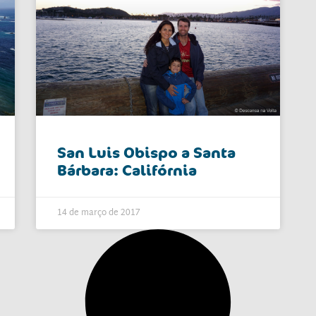
San Luis Obispo a Santa
Bárbara: Califórnia
14 de março de 2017