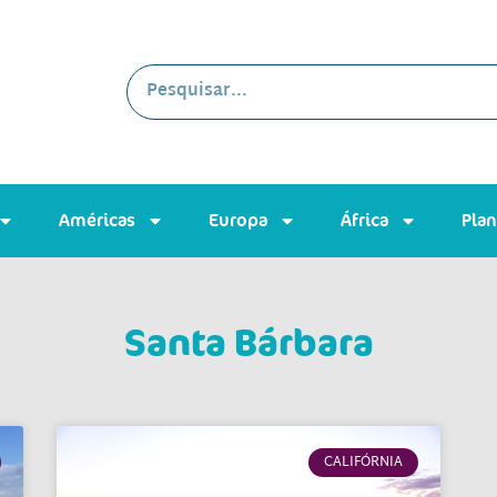
Américas
Europa
África
Pla
Santa Bárbara
CALIFÓRNIA