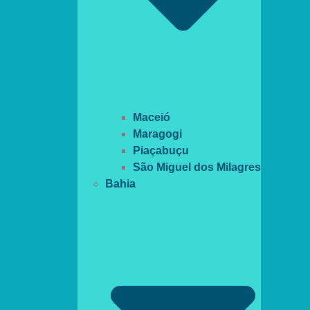
Maceió
Maragogi
Piaçabuçu
São Miguel dos Milagres
Bahia