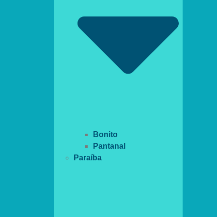
Bonito
Pantanal
Paraíba