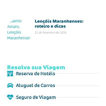
Lençóis Maranhenses:
roteiro e dicas
11 de fevereiro de 2024
Resolva sua Viagem
Reserva de Hotéis
Aluguel de Carros
Seguro de Viagem