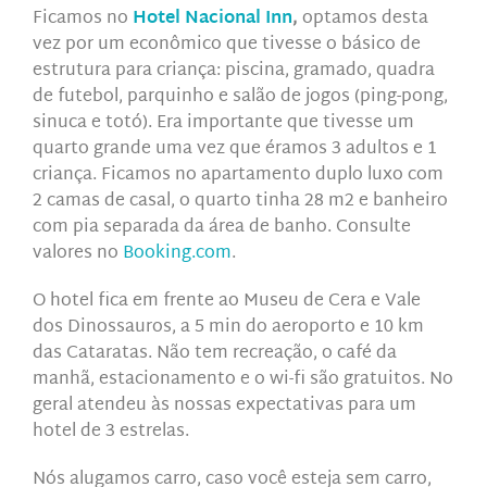
Ficamos no
Hotel Nacional Inn
,
optamos desta
vez por um econômico que tivesse o básico de
estrutura para criança: piscina, gramado, quadra
de futebol, parquinho e salão de jogos (ping-pong,
sinuca e totó). Era importante que tivesse um
quarto grande uma vez que éramos 3 adultos e 1
criança. Ficamos no apartamento duplo luxo com
2 camas de casal, o quarto tinha 28 m2 e banheiro
com pia separada da área de banho. Consulte
valores no
Booking.com
.
O hotel fica em frente ao Museu de Cera e Vale
dos Dinossauros, a 5 min do aeroporto e 10 km
das Cataratas. Não tem recreação, o café da
manhã, estacionamento e o wi-fi são gratuitos. No
geral atendeu às nossas expectativas para um
hotel de 3 estrelas.
Nós alugamos carro, caso você esteja sem carro,