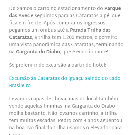
Deixamos o carro no estacionamento do
Parque
das Aves
e seguimos para as Cataratas a pé, que
fica em frente. Após comprar os ingressos,
pegamos um ônibus até a
Parada Trilha das
Cataratas
, a trilha tem 1.200 metros, e permite
uma vista panorâmica das Cataratas, terminando
na
Garganta do Diabo
, que é emocionante!
Se preferir ir de excursão a partir do hotel:
Excursão às Cataratas do Iguaçu saindo do Lado
Brasileiro
Levamos capas de chuva, mas no local também
vende aquelas fininhas, na Garganta do Diabo
molha bastante. Não levamos carrinho, a trilha
tem muitas escadas, Pedro com 4 anos aguentou
na boa. No final da trilha usamos o elevador para