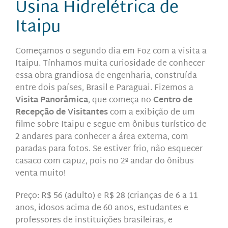
Usina Hidrelétrica de
Itaipu
Começamos o segundo dia em Foz com a visita a
Itaipu.
Tínhamos muita curiosidade de conhecer
essa obra grandiosa de engenharia, construída
entre dois países, Brasil e Paraguai. Fizemos a
Visita Panorâmica
, que começa no
Centro de
Recepção de Visitantes
com a exibição de um
filme sobre Itaipu e segue em ônibus turístico de
2 andares para conhecer a área externa, com
paradas para fotos. Se estiver frio, não esquecer
casaco com capuz, pois no 2º andar do ônibus
venta muito!
Preço: R$ 56 (adulto) e R$ 28 (crianças de 6 a 11
anos, idosos acima de 60 anos, estudantes e
professores de instituições brasileiras, e