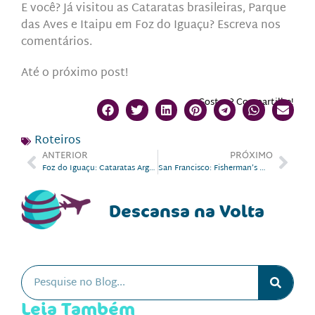
E você? Já visitou as Cataratas brasileiras, Parque
das Aves e Itaipu em Foz do Iguaçu? Escreva nos
comentários.
Até o próximo post!
Gostou? Compartilhe!
Roteiros
ANTERIOR
PRÓXIMO
Foz do Iguaçu: Cataratas Argentinas
San Francisco: Fisherman’s Wharf a Guirardelli Square
Descansa na Volta
Leia Também