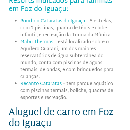
Resorts indicados para famílias
em Foz do Iguaçu:
Bourbon Cataratas do Iguaçu
– 5 estrelas,
com 2
piscinas, quadra de tênis e clube
infantil, e recreação da Turma da Mônica.
Mabu Thermas
– está localizado sobre o
Aquífero Guarani, um dos maiores
reservatórios de água subterrânea do
mundo, conta com piscinas de águas
termais, de ondas, e com brinquedos para
crianças.
Recanto Cataratas
– tem parque aquático
com piscinas termais, boliche, quadras de
esportes e recreação.
Aluguel de carro em Foz
do Iguaçu