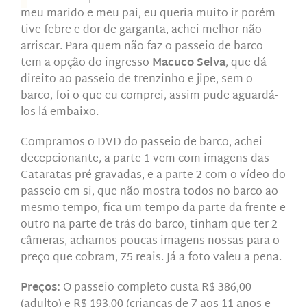
meu marido e meu pai, eu queria muito ir porém
tive febre e dor de garganta, achei melhor não
arriscar. Para quem não faz o passeio de barco
tem a opção do ingresso
Macuco Selva
, que dá
direito ao passeio de trenzinho e jipe, sem o
barco, foi o que eu comprei, assim pude aguardá-
los lá embaixo.
Compramos o DVD do passeio de barco, achei
decepcionante, a parte 1 vem com imagens das
Cataratas pré-gravadas, e a parte 2 com o vídeo do
passeio em si, que não mostra todos no barco ao
mesmo tempo, fica um tempo da parte da frente e
outro na parte de trás do barco, tinham que ter 2
câmeras, achamos poucas imagens nossas para o
preço que cobram, 75 reais. Já a foto valeu a pena.
Preços:
O passeio completo custa R$ 386,00
(adulto) e R$ 193,00 (crianças de 7 aos 11 anos e