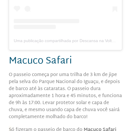
Uma publicação compartilhada por Descansa na Volta | Dicas de Viagem (@descansanavolta)
Macuco Safari
O passeio começa por uma trilha de 3 km de jipe
pela selva do Parque Nacional do Iguaçu, e depois
de barco até às cataratas. O passeio dura
aproximadamente 1 hora e 45 minutos, e funciona
de 9h às 17:00. Levar protetor solar e capa de
chuva, e mesmo usando capa de chuva você sairá
completamente molhado do barco!
S
ó fizeram o passeio de barco do
Macuco Safari