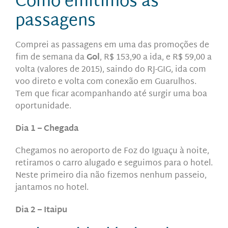
Como emitimos as
passagens
Comprei as passagens em uma das promoções de
fim de semana da
Gol
, R$ 153,90 a ida, e R$ 59,00 a
volta (valores de 2015), saindo do RJ-GIG, ida com
voo direto e volta com conexão em Guarulhos.
Tem que ficar acompanhando até surgir uma boa
oportunidade.
Dia 1 – Chegada
Chegamos no aeroporto de Foz do Iguaçu à noite,
retiramos o carro alugado e seguimos para o hotel.
Neste primeiro dia não fizemos nenhum passeio,
jantamos no hotel.
Dia 2 – Itaipu