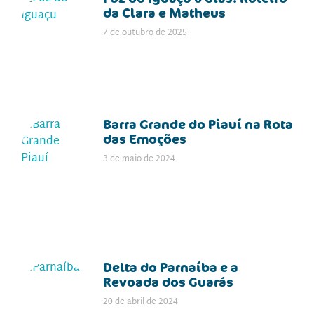
da Clara e Matheus
7 de outubro de 2025
Barra Grande do Piauí na Rota
das Emoções
3 de maio de 2024
Delta do Parnaíba e a
Revoada dos Guarás
20 de abril de 2024