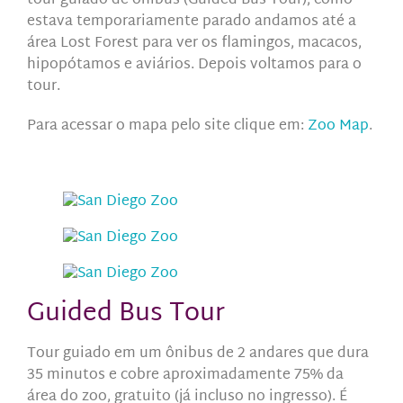
tour guiado de ônibus (Guided Bus Tour), como
estava temporariamente parado andamos até a
área Lost Forest para ver os flamingos, macacos,
hipopótamos e aviários. Depois voltamos para o
tour.
Para acessar o mapa pelo site clique em:
Zoo Map
.
Guided Bus Tour
Tour guiado em um ônibus de 2 andares que dura
35 minutos e cobre
aproximadamente
75% da
área do zoo, gratuito (já incluso no ingresso). É