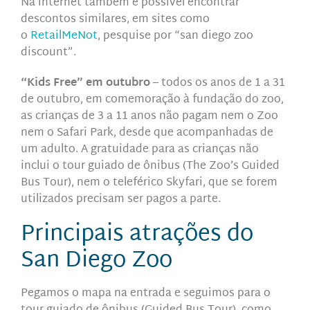
Na internet também é possível encontrar
descontos similares, em
sites como
o
RetailMeNot
,
pesquise por “san diego zoo
discount”.
“Kids Free” em outubro
– todos os anos de 1 a 31
de outubro, em comemoração à fundação do zoo,
as crianças de 3 a 11 anos não pagam nem o Zoo
nem o Safari Park, desde que acompanhadas de
um adulto. A gratuidade para as crianças não
inclui o tour guiado de ônibus (The Zoo’s Guided
Bus Tour), nem o teleférico Skyfari, que se forem
utilizados precisam ser pagos a parte.
Principais atrações do
San Diego Zoo
Pegamos o mapa na entrada e seguimos para o