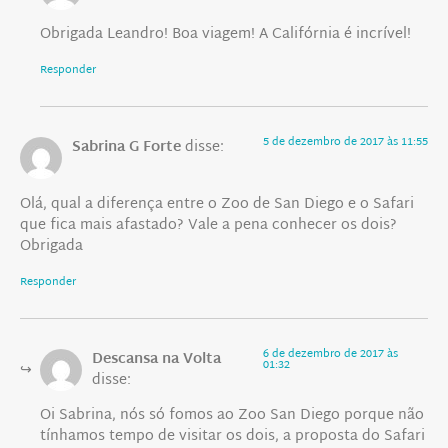
Obrigada Leandro! Boa viagem! A Califórnia é incrível!
Responder
5 de dezembro de 2017 às 11:55
Sabrina G Forte
disse:
Olá, qual a diferença entre o Zoo de San Diego e o Safari
que fica mais afastado? Vale a pena conhecer os dois?
Obrigada
Responder
6 de dezembro de 2017 às
Descansa na Volta
01:32
disse:
Oi Sabrina, nós só fomos ao Zoo San Diego porque não
tínhamos tempo de visitar os dois, a proposta do Safari