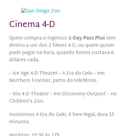
Cinema 4-D
Quem compra o ingresso
1-Day Pass Plus
tem
direito a um dos 2 filmes
4-D, ou quem quiser
pode pagar na hora, quando fomos custava 6
dólares cada.
– Ice Age 4-D Theater – A Era do Gelo – em
Northern Frontier, perto do teleférico.
– Rio 4-D Theater – em Discovery Outpost – no
Children’s Zoo.
Assistimos A Era do Gelo, é bem legal, dura 15
minutos.
Horários: 10:30 às 17h.