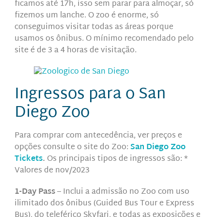
ficamos até 17h, isso sem parar para almoçar, só
fizemos um lanche. O zoo é enorme, só
conseguimos visitar todas as áreas porque
usamos os ônibus. O mínimo recomendado pelo
site é de 3 a 4 horas de visitação.
Ingressos para o San
Diego Zoo
Para comprar com antecedência, ver preços e
opções consulte o site do Zoo:
San Diego Zoo
Tickets
.
Os principais tipos de ingressos são:
*
Valores de nov/2023
1-Day Pass
– Inclui a admissão no Zoo com uso
ilimitado dos ônibus (Guided Bus Tour e Express
Bus), do teleférico Skyfari, e todas as exposições e