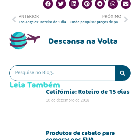
Gostou? Compartilhe!
ANTERIOR
PRÓXIMO
Los Angeles: Roteiro de 1 dia
Onde pesquisar preços de passagens aéreas
Descansa na Volta
Leia Também
Califórnia: Roteiro de 15 dias
10 de dezembro de 2018
Produtos de cabelo para
comprar nos EUA