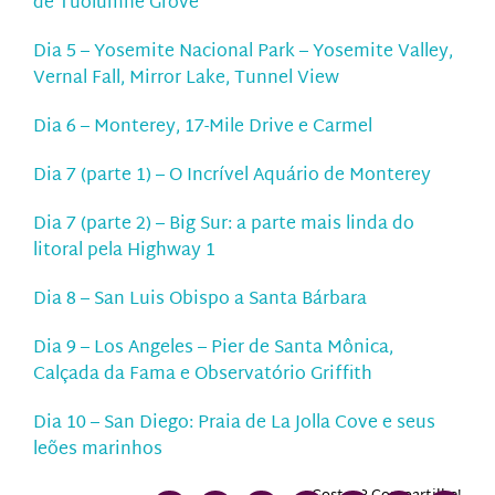
de Tuolumne Grove
Dia 5 – Yosemite Nacional Park – Yosemite Valley,
Vernal Fall, Mirror Lake, Tunnel View
Dia 6 – Monterey, 17-Mile Drive e Carmel
Dia 7 (parte 1) – O Incrível Aquário de Monterey
Dia 7 (parte 2) – Big Sur: a parte mais linda do
litoral pela Highway 1
Dia 8 – San Luis Obispo a Santa Bárbara
Dia 9 – Los Angeles – Pier de Santa Mônica,
Calçada da Fama e Observatório Griffith
Dia 10 – San Diego: Praia de La Jolla Cove e seus
leões marinhos