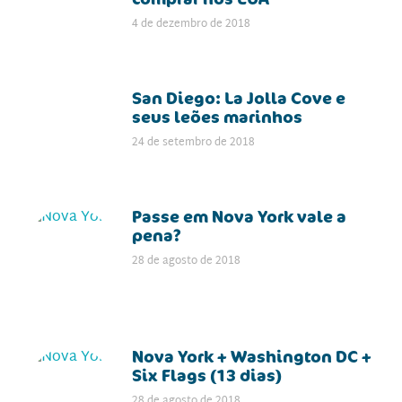
4 de dezembro de 2018
San Diego: La Jolla Cove e
seus leões marinhos
24 de setembro de 2018
Passe em Nova York vale a
pena?
28 de agosto de 2018
Nova York + Washington DC +
Six Flags (13 dias)
28 de agosto de 2018