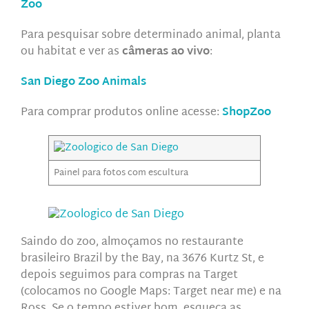
Zoo
Para pesquisar sobre determinado animal, planta
ou habitat e ver as
câmeras ao vivo
:
San Diego Zoo Animals
Para comprar produtos online acesse:
ShopZoo
Painel para fotos com escultura
Saindo do zoo, almoçamos no restaurante
brasileiro Brazil by the Bay, na 3676 Kurtz St, e
depois seguimos para compras na Target
(colocamos no Google Maps: Target near me) e na
Ross. Se o tempo estiver bom, esqueça as