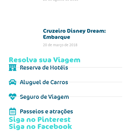
Cruzeiro Disney Dream:
Embarque
20 de março de 2018
Resolva sua Viagem
Reserva de Hotéis
Aluguel de Carros
Seguro de Viagem
Passeios e atrações
Siga no Pinterest
Siga no Facebook