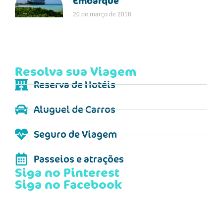
Embarque
20 de março de 2018
Resolva sua Viagem
Reserva de Hotéis
Aluguel de Carros
Seguro de Viagem
Passeios e atrações
Siga no Pinterest
Siga no Facebook