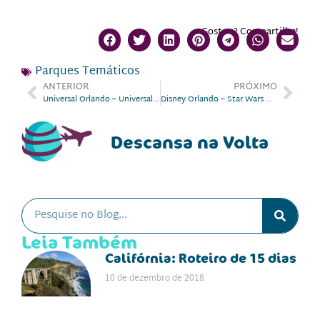
Gostou? Compartilhe!
Parques Temáticos
ANTERIOR
PRÓXIMO
Universal Orlando – Universal’s Islands of Adventure
Disney Orlando – Star Wars Weekends no Hollywood Studios
Descansa na Volta
Leia Também
Califórnia: Roteiro de 15 dias
10 de dezembro de 2018