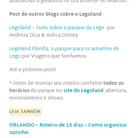
abastecido a geladeira no dia anterior no Walmart.
Post de outros blogs sobre o Legoland:
Legoland – Tudo sobre o parque da Lego
por
Andreza Dica & Indica Disney
Legoland Florida, o parque para os amantes de
Lego
por Viagens que Sonhamos
Até o próximo post!
* Antes de montar seu roteiro confirme
todos os
horários
do parque no
site do Legoland
: abertura,
encerramento e shows.
LEIA TAMBÉM:
ORLANDO – Roteiro de 15 dias – Como organizar
sozinho