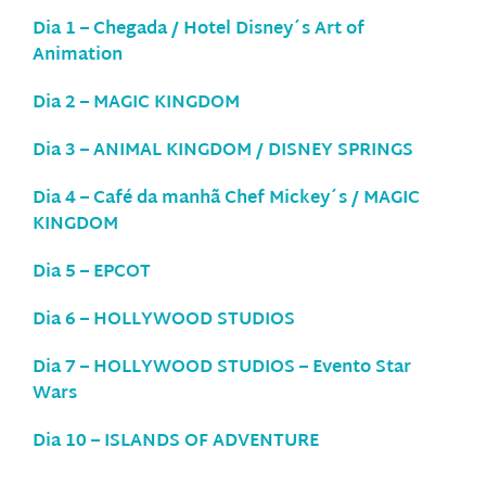
Dia 1 – Chegada / Hotel Disney´s Art of
Animation
Dia 2 – MAGIC KINGDOM
Dia 3 – ANIMAL KINGDOM / DISNEY SPRINGS
Dia 4 – Café da manhã Chef Mickey´s / MAGIC
KINGDOM
Dia 5 – EPCOT
Dia 6 – HOLLYWOOD STUDIOS
Dia 7 – HOLLYWOOD STUDIOS – Evento Star
Wars
Dia 10 – ISLANDS OF ADVENTURE