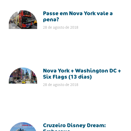
Passe em Nova York vale a
pena?
28 de agosto de 2018
Nova York + Washington DC +
Six Flags (13 dias)
28 de agosto de 2018
Cruzeiro Disney Dream: