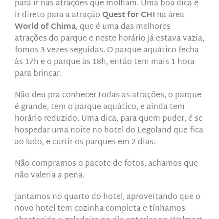
para ir nas atrações que molham. Uma boa dica é
ir direto para a atração
Quest for CHI
na área
World of Chima
, que é uma das melhores
atrações do parque e neste horário já estava vazia,
fomos 3 vezes seguidas. O
parque aquático fecha
às 17h e o parque às 18h, então tem mais 1 hora
para brincar.
Não deu pra conhecer todas as atrações, o parque
é grande, tem o parque aquático, e ainda tem
horário reduzido. Uma dica, para quem puder, é se
hospedar uma noite no hotel do Legoland que fica
ao lado, e curtir os parques em 2 dias.
Não compramos o pacote de fotos, achamos que
não valeria a pena.
Jantamos no quarto do hotel, aproveitando que o
novo hotel tem cozinha completa e tínhamos