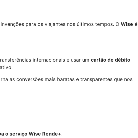
 invenções para os viajantes nos últimos tempos. O
Wise
é
transferências internacionais e usar um
cartão de débito
ativo.
rna as conversões mais baratas e transparentes que nos
iva o serviço Wise Rende+
.