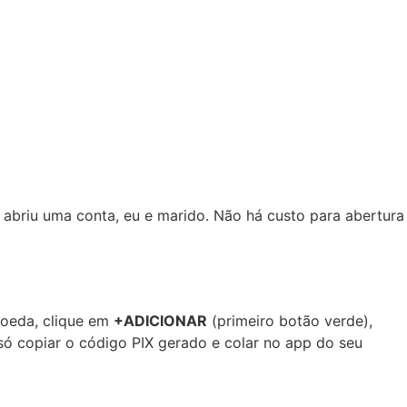
m abriu uma conta, eu e marido. Não há custo para abertura
moeda, clique em
+ADICIONAR
(primeiro botão verde),
só copiar o código PIX gerado e colar no app do seu