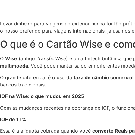
Levar dinheiro para viagens ao exterior nunca foi tão pr
o nosso preferido para viagens internacionais, já usamos e
O que é o Cartão Wise e com
O
Wise
(antigo
TransferWise
) é uma fintech britânica que
multimoeda
. Você pode manter saldo em diferentes moedas
O grande diferencial é o uso da
taxa de câmbio comercial
bancos tradicionais.
IOF na Wise: o que mudou em 2025
Com as mudanças recentes na cobrança de IOF, o funciona
IOF de 1,1%
Essa é a alíquota cobrada quando você
converte Reais pa