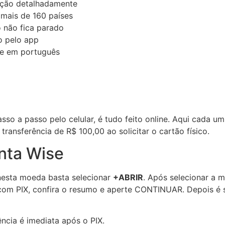
ação detalhadamente
mais de 160 países
 não fica parado
o pelo app
te em português
sso a passo pelo celular, é tudo feito online. Aqui cada u
ransferência de R$ 100,00 ao solicitar o cartão físico.
nta Wise
nesta moeda basta selecionar
+ABRIR
. Após selecionar a 
 com PIX, confira o resumo e aperte CONTINUAR. Depois é 
ncia é imediata após o PIX.