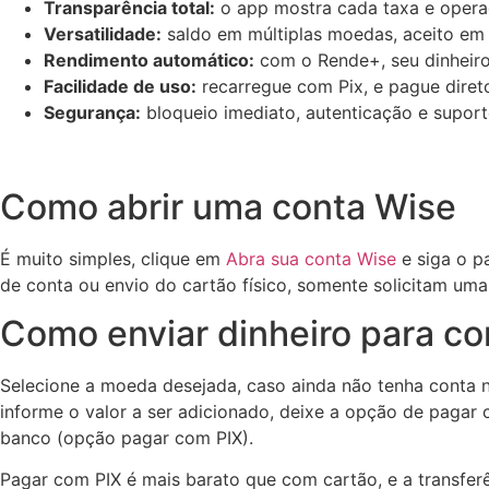
Transparência total:
o app mostra cada taxa e oper
Versatilidade:
saldo em múltiplas moedas, aceito em 
Rendimento automático:
com o Rende+, seu dinheiro
Facilidade de uso:
recarregue com Pix, e pague diret
Segurança:
bloqueio imediato, autenticação e supor
Como abrir uma conta Wise
É muito simples, clique em
Abra sua conta Wise
e siga o pa
de conta ou envio do cartão físico, somente solicitam uma t
Como enviar dinheiro para co
Selecione a moeda desejada, caso ainda não tenha conta 
informe o valor a ser adicionado, deixe a opção de pagar
banco (opção pagar com PIX).
Pagar com PIX é mais barato que com cartão, e a transferê