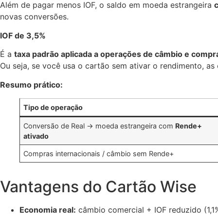
Além de pagar menos IOF, o saldo em moeda estrangeira
novas conversões.
IOF de 3,5%
É a
taxa padrão aplicada a operações de câmbio e compra
Ou seja, se você usa o cartão sem ativar o rendimento, as 
Resumo prático:
Tipo de operação
Conversão de Real → moeda estrangeira com
Rende+
ativado
Compras internacionais / câmbio sem Rende+
Vantagens do Cartão Wise
Economia real:
câmbio comercial + IOF reduzido (1,