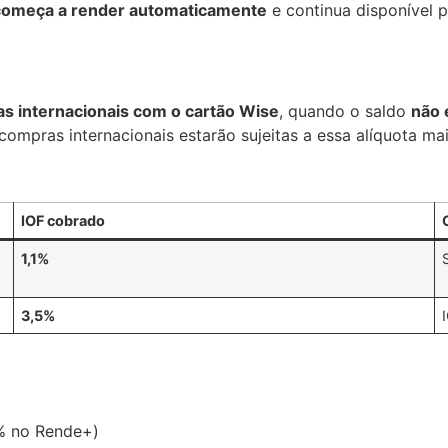
começa a render automaticamente
e continua disponível 
s internacionais com o cartão Wise
, quando o saldo
não 
compras internacionais estarão sujeitas a essa alíquota mai
IOF cobrado
1,1%
3,5%
1% no Rende+)