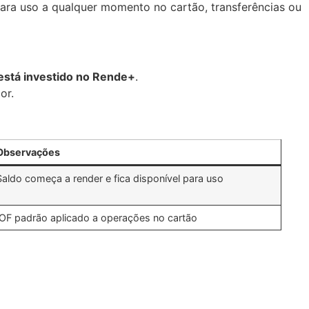
para uso a qualquer momento no cartão, transferências ou
está investido no Rende+
.
or.
Observações
Saldo começa a render e fica disponível para uso
IOF padrão aplicado a operações no cartão