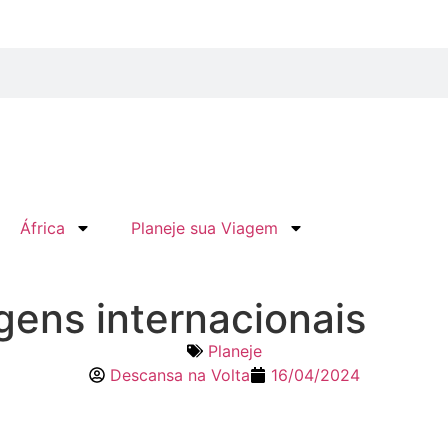
África
Planeje sua Viagem
gens internacionais
Planeje
Descansa na Volta
16/04/2024