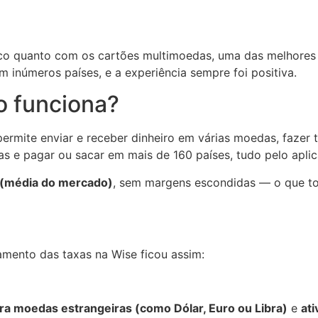
ático quanto com os cartões multimoedas, uma das melhores
m inúmeros países, e a experiência sempre foi positiva.
o funciona?
 permite enviar e receber dinheiro em várias moedas, fazer 
 e pagar ou sacar em mais de 160 países, tudo pelo aplic
 (média do mercado)
, sem margens escondidas — o que to
mento das taxas na Wise ficou assim:
ra moedas estrangeiras (como Dólar, Euro ou Libra)
e
at