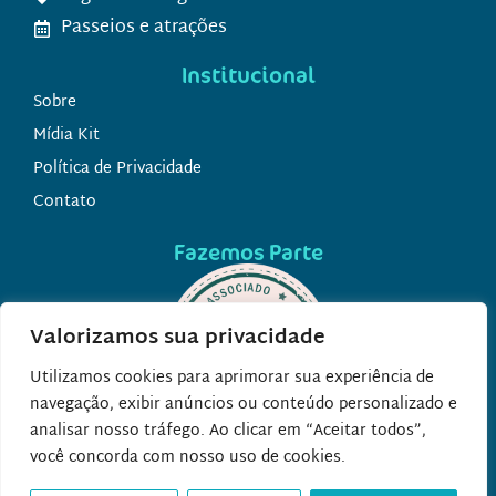
Passeios e atrações
Institucional
Sobre
Mídia Kit
Política de Privacidade
Contato
Fazemos Parte
Valorizamos sua privacidade
Utilizamos cookies para aprimorar sua experiência de
navegação, exibir anúncios ou conteúdo personalizado e
analisar nosso tráfego. Ao clicar em “Aceitar todos”,
você concorda com nosso uso de cookies.